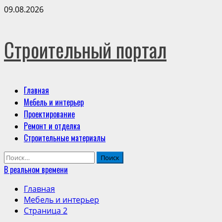
Перейти
09.08.2026
к
содержимому
Строительный портал
Основное
Главная
меню
Мебель и интерьер
Проектирование
Ремонт и отделка
Строительные материалы
Найти:
В реальном времени
Главная
Мебель и интерьер
Страница 2