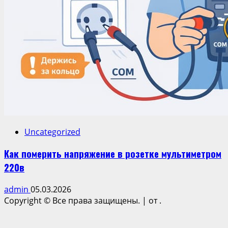
Uncategorized
Как померить напряжение в розетке мультиметром
220в
admin
05.03.2026
Copyright © Все права защищены.
|
от .