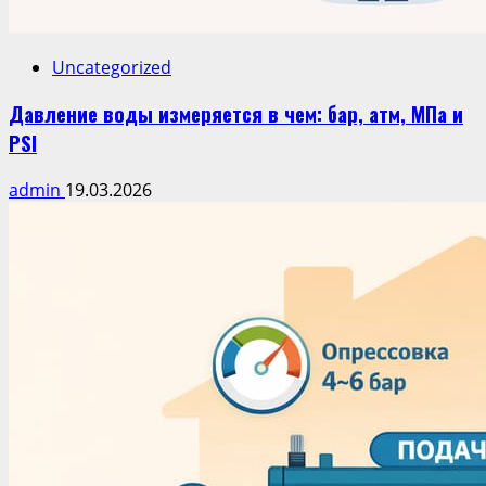
Uncategorized
Давление воды измеряется в чем: бар, атм, МПа и
PSI
admin
19.03.2026